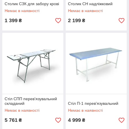
Столик С3К для забору крові
Столик СН надліжковий
Немає в наявності
Немає в наявності
1 399
2 199
₴
₴
Стіл СПП перев'язувальний
складаний
Стіл П-1 перев'язувальний
Немає в наявності
Немає в наявності
5 761
4 999
₴
₴