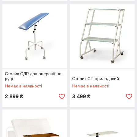
Столик СДР для операції на
руці
Столик СП приладовий
Немає в наявності
Немає в наявності
2 899
3 499
₴
₴