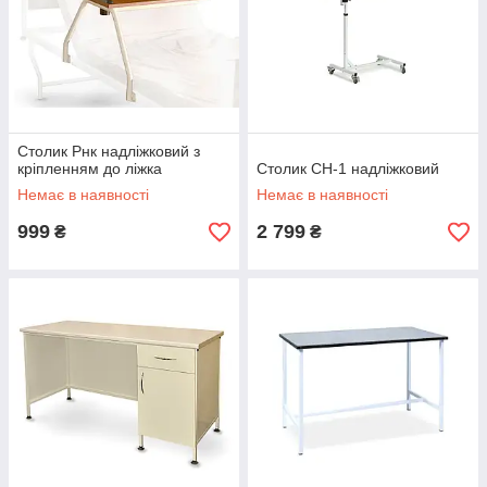
Столик Рнк надліжковий з
кріпленням до ліжка
Столик СН-1 надліжковий
Немає в наявності
Немає в наявності
999
2 799
₴
₴