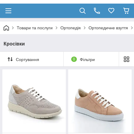
Товари та послуги
Ортопедія
Ортопедичне взуття
Кросівки
Сортування
0
Фільтри