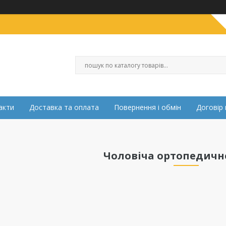
акти
Доставка та оплата
Повернення і обмін
Договір 
Чоловіча ортопедичн