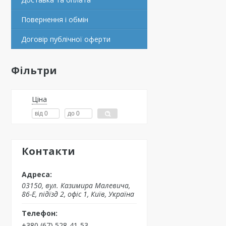
Повернення і обмін
Договір публічної оферти
Фільтри
Ціна
Контакти
03150, вул. Казимира Малевича,
86-Е, підїзд 2, офіс 1, Київ, Україна
+380 (67) 528-41-53