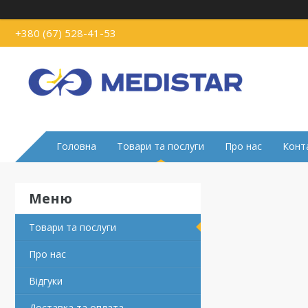
+380 (67) 528-41-53
Головна
Товари та послуги
Про нас
Конт
Товари та послуги
Про нас
Вiдгуки
Доставка та оплата