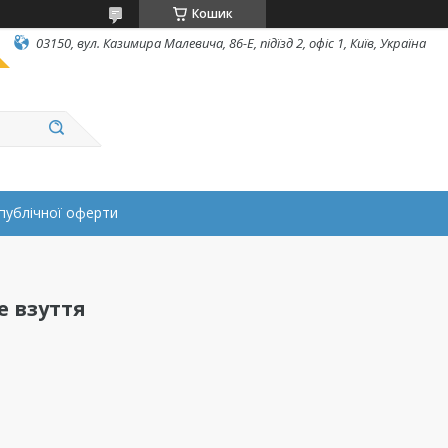
Кошик
03150, вул. Казимира Малевича, 86-Е, підїзд 2, офіс 1, Київ, Україна
публічної оферти
е взуття