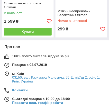
Ортез плечового пояса
Orliman
М'який неопреновий
В наявності
налокітник Orliman
1 599
Немає в наявності
₴
299
₴
Купити
Про нас
100% позитивних з 96 відгуків за рік
Працює з 04.07.2019
м. Київ
03150, вул. Казимира Малевича, 86-Е, підїзд 2, офіс 1,
Київ, Україна
Контакти
Сьогодні працює з 10:00 до 18:00
Показати весь графік роботи