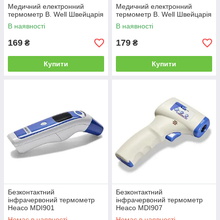
Медичний електронний
Медичний електронний
термометр B. Well Швейцарія
термометр B. Well Швейцарія
В наявності
В наявності
169
179
₴
₴
Купити
Купити
Безконтактний
Безконтактний
інфрачервоний термометр
інфрачервоний термометр
Heaco MDI901
Heaco MDI907
Немає в наявності
Немає в наявності