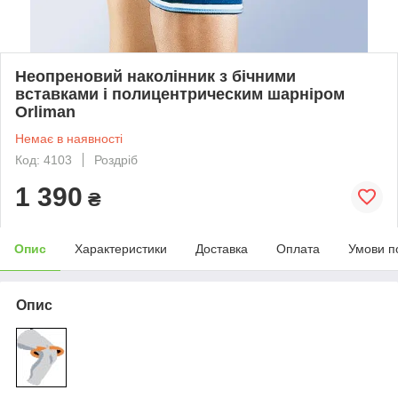
Неопреновий наколінник з бічними
вставками і полицентрическим шарніром
Orliman
Немає в наявності
Код: 4103
Роздріб
1 390
₴
Опис
Характеристики
Доставка
Оплата
Умови п
Опис