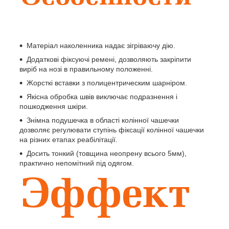
Матеріал наколенника надає зігріваючу дію.
Додаткові фіксуючі ремені, дозволяють закріпити
виріб на нозі в правильному положенні.
Жорсткі вставки з полицентрическим шарніром.
Якісна обробка швів виключає подразнення і
пошкодження шкіри.
Знімна подушечка в області колінної чашечки
дозволяє регулювати ступінь фіксації колінної чашечки
на різних етапах реабілітації.
Досить тонкий (товщина неопрену всього 5мм),
практично непомітний під одягом.