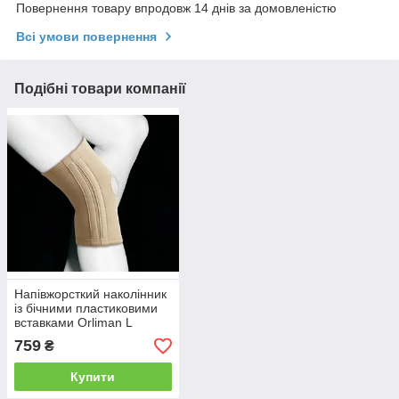
Повернення товару впродовж 14 днів за домовленістю
Всі умови повернення
Подібні товари компанії
Напівжорсткий наколінник
із бічними пластиковими
вставками Orliman L
759
₴
Купити