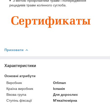
З метою профілактики травм і попередження
рецидивів травм колінного суглоба.
Приховати
Характеристики
Основні атрибути
Виробник
Orliman
Країна виробник
Іспанія
Вікова група
Для дорослих
Ступінь фіксації
М'яка/помірна