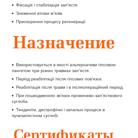
Фіксація і стабілізація зап'ястя.
Зниження втоми м'язів.
Прискорення процесу регенерації.
Використовується в якості альтернативи гіпсовою
лангетою при різних травмах зап'ястя.
Період реабілітації після гіпсових пов'язок.
Реабілітація після травм і в післяопераційний період.
При пошкодженнях зв'язок променево-зап'ясткового
суглоба.
Тендиніти, дистрофічні і запальні процеси в
лучезапястном суглобі.