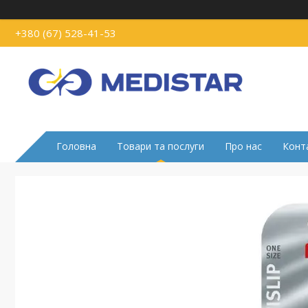
+380 (67) 528-41-53
Головна
Товари та послуги
Про нас
Конт