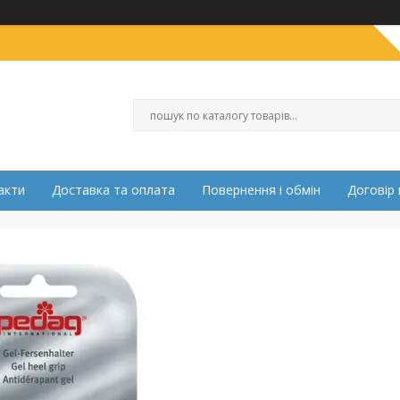
акти
Доставка та оплата
Повернення і обмін
Договір 