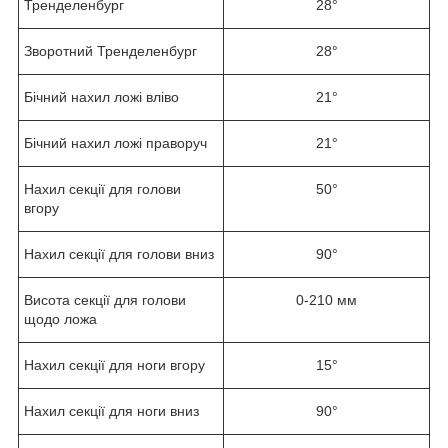
Тренделенбург
28°
Зворотний Тренделенбург
28°
Бічний нахил ложі вліво
21°
Бічний нахил ложі праворуч
21°
Нахил секції для голови
50°
вгору
Нахил секції для голови вниз
90°
Висота секції для голови
0-210 мм
щодо ложа
Нахил секції для ноги вгору
15°
Нахил секції для ноги вниз
90°