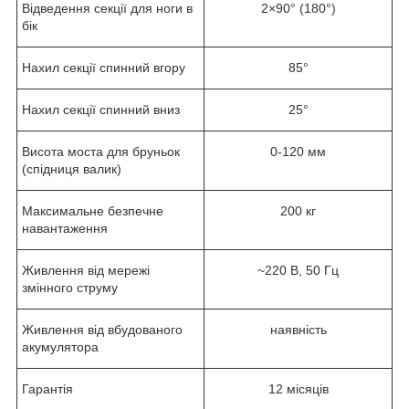
Відведення секції для ноги в
2×90° (180°)
бік
Нахил секції спинний вгору
85°
Нахил секції спинний вниз
25°
Висота моста для бруньок
0-120 мм
(спідниця валик)
Максимальне безпечне
200 кг
навантаження
Живлення від мережі
~220 В, 50 Гц
змінного струму
Живлення від вбудованого
наявність
акумулятора
Гарантія
12 місяців