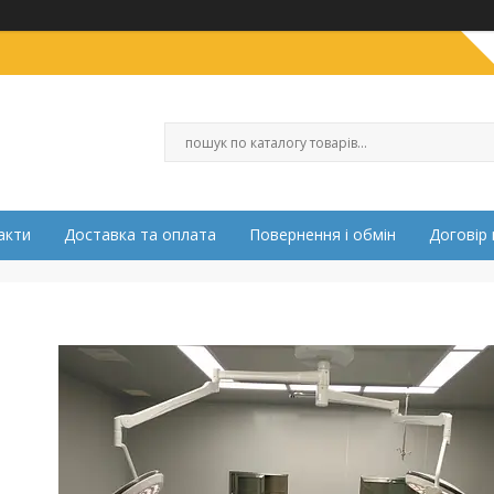
акти
Доставка та оплата
Повернення і обмін
Договір 