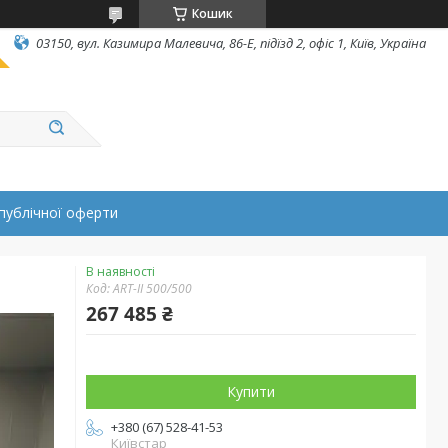
Кошик
03150, вул. Казимира Малевича, 86-Е, підїзд 2, офіс 1, Київ, Україна
публічної оферти
В наявності
Код:
ART-II 500/500
267 485 ₴
Купити
+380 (67) 528-41-53
Київстар