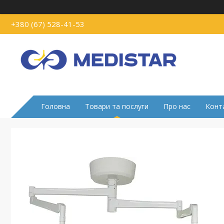
+380 (67) 528-41-53
Головна
Товари та послуги
Про нас
Конт