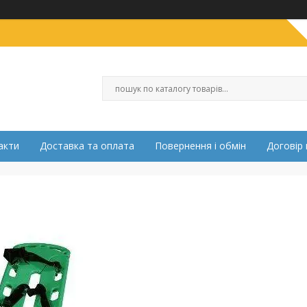
акти
Доставка та оплата
Повернення і обмін
Договір 