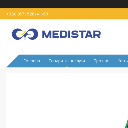
+380 (67) 528-41-53
Головна
Товари та послуги
Про нас
Конт