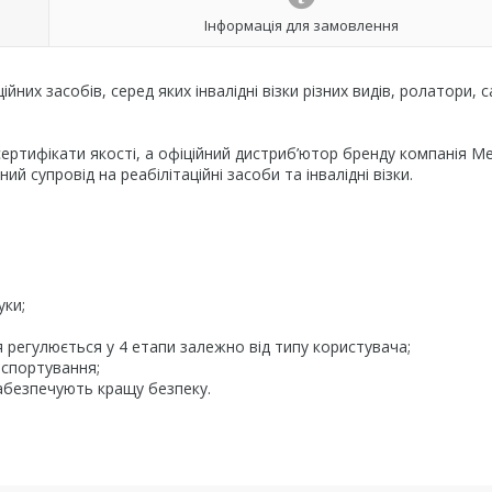
Інформація для замовлення
йних засобів, серед яких інвалідні візки різних видів, ролатори, с
сертифікати якості, а офіційний дистриб’ютор бренду компанія Me
ий супровід на реабілітаційні засоби та інвалідні візки.
уки;
тя регулюється у 4 етапи залежно від типу користувача;
нспортування;
забезпечують кращу безпеку.