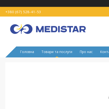
+380 (67) 528-41-53
Головна
Товари та послуги
Про нас
Конт