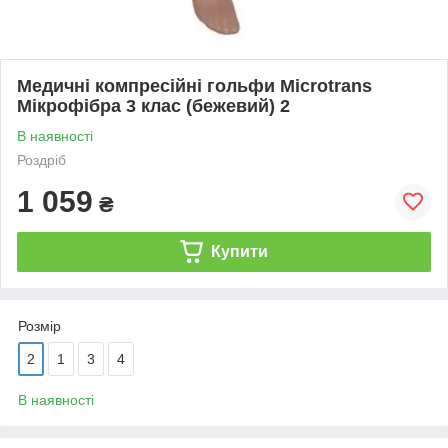
Медичні компресійні гольфи Microtrans
Мікрофібра 3 клас (бежевий) 2
В наявності
Роздріб
1 059
₴
Купити
Розмір
2
1
3
4
В наявності