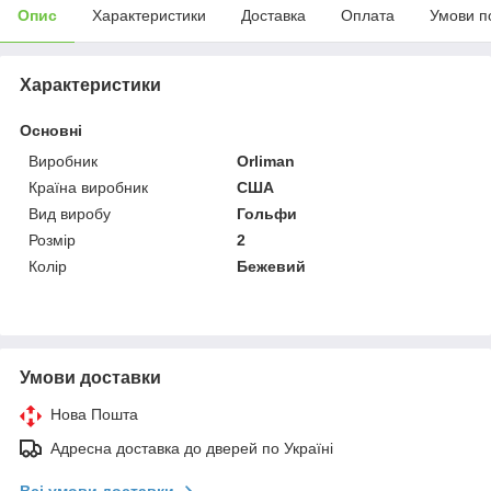
Опис
Характеристики
Доставка
Оплата
Умови п
Характеристики
Основні
Виробник
Orliman
Країна виробник
США
Вид виробу
Гольфи
Розмір
2
Колір
Бежевий
Умови доставки
Нова Пошта
Адресна доставка до дверей по Україні
Всі умови доставки