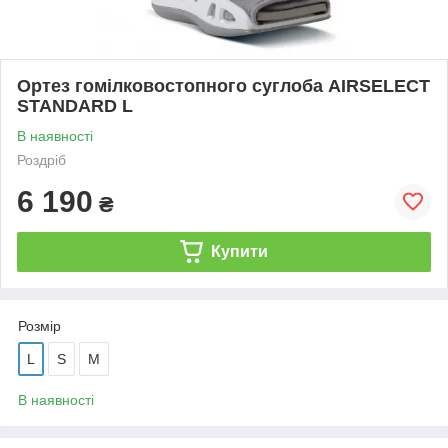
Ортез гомілковостопного суглоба AIRSELECT
STANDARD L
В наявності
Роздріб
6 190
₴
Купити
Розмір
L
S
M
В наявності