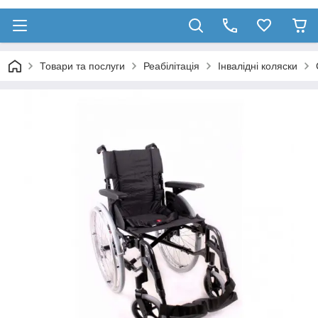
Товари та послуги
Реабілітація
Інвалідні коляски