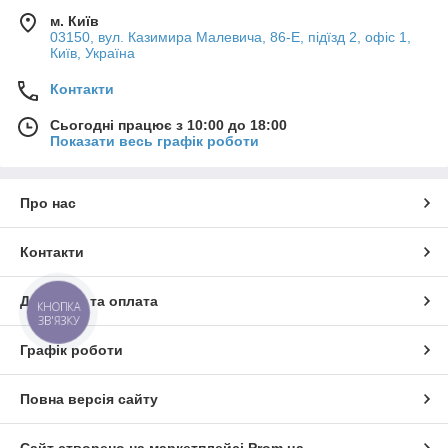
м. Київ
03150, вул. Казимира Малевича, 86-Е, підїзд 2, офіс 1,
Київ, Україна
Контакти
Сьогодні працює з 10:00 до 18:00
Показати весь графік роботи
Про нас
Контакти
Доставка та оплата
КНОПКА
ЗВ'ЯЗКУ
Графік роботи
Повна версія сайту
Сайт створено на маркетплейсі
Prom.ua