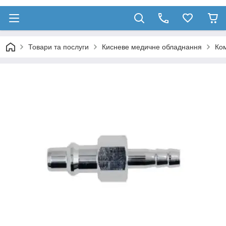
Товари та послуги
Кисневе медичне обладнання
Ком