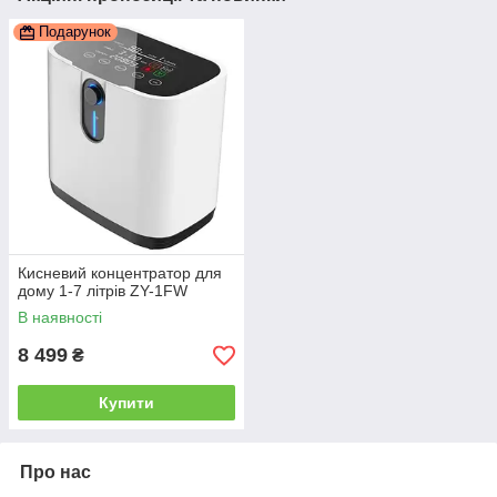
Подарунок
Кисневий концентратор для
дому 1-7 літрів ZY-1FW
В наявності
8 499
₴
Купити
Про нас