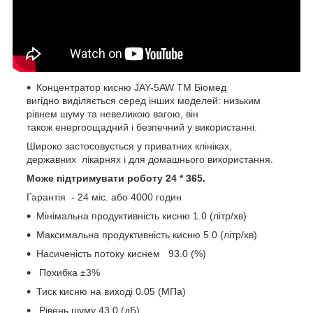
Концентратор кисню JAY-5AW ТМ Біомед
вигідно виділяється серед інших моделей: низьким
рівнем шуму та невеликою вагою, він
також енергоощадний і безпечний у використанні.
Широко застосовується у приватних клініках,
державних лікарнях і для домашнього використання.
Може підтримувати роботу 24 * 365.
Гарантія - 24 міс. або 4000 годин
Мінімальна продуктивність кисню 1.0 (літр/хв)
Максимальна продуктивність кисню 5.0 (літр/хв)
Насиченість потоку киснем 93.0 (%)
Похибка ±3%
Тиск кисню на виході 0.05 (МПа)
Рівень шуму 43.0 (дБ)