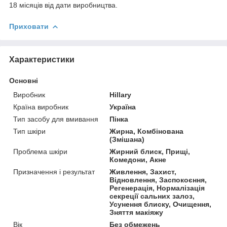
18 місяців від дати виробництва.
Приховати
Характеристики
Основні
Виробник
Hillary
Країна виробник
Україна
Тип засобу для вмивання
Пінка
Тип шкіри
Жирна, Комбінована
(Змішана)
Проблема шкіри
Жирний блиск, Прищі,
Комедони, Акне
Призначення і результат
Живлення, Захист,
Відновлення, Заспокоєння,
Регенерація, Нормалізація
секреції сальних залоз,
Усунення блиску, Очищення,
Зняття макіяжу
Вік
Без обмежень