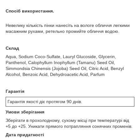
Спосіб використання.
Невелику кількість пінки нанесіть на вологе обличчя легкими
масажним рухами, ретельно промийте обличчя водою.
Склад
Aqua, Sodium Сoco-Sulfate, Lauryl Glucoside, Glycerin,
Panthenol, Calophyllum Inophyllum (Tamanu) Seed Oil,
Simmondsia Chinensis (Jojoba) Seed Oil, Citric Acid, Benzyl
Alcohol, Benzoic Acid, Dehydroacetic Acid, Parfum
Гарантія
Гарантія якості діє протягом 90 днів.
Умови зберігання
Зберігати в прохолодному, сухому місці при температурі від
+5 до +25. Уникати прямого потрапляння сонячних променів.
Дата придатності