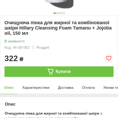
Очищуюча пінка для жирної та комбінованої
шкіри Hillary Cleansing Foam Tamanu + Jojoba
oil, 150 мл
В наявності
Код: HI-08-062
Роздріб
322
₴
Купити
Опис
Характеристики
Доставка
Оплата
Умови п
Опис
Очищуюча пінка для жирної та комбінованої шкіри
з