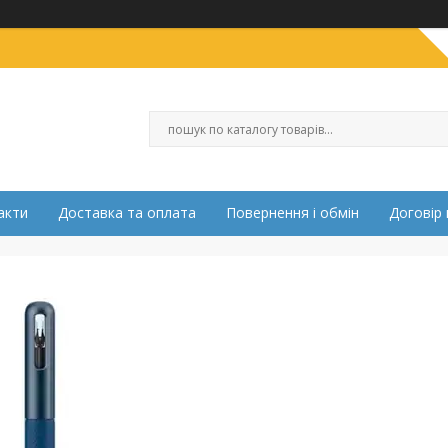
акти
Доставка та оплата
Повернення і обмін
Договір 