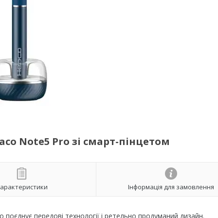
o Note5 Pro зі смарт-пінцетом
арактеристики
Інформація для замовлення
о поєднує передові технології і ретельно продуманий дизайн.