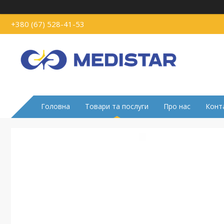
+380 (67) 528-41-53
Головна
Товари та послуги
Про нас
Конт