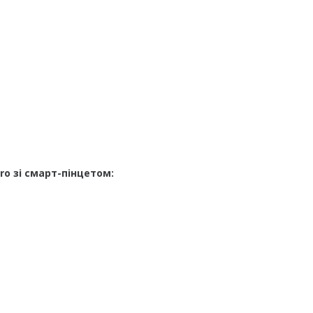
o зі смарт-пінцетом: