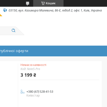
Кошик
03150, вул. Казимира Малевича, 86-Е, підїзд 2, офіс 1, Київ, Україна
публічної оферти
Немає в наявності
Код:
Note5-Pro
3 199 ₴
+380 (67) 528-41-53
Київстар