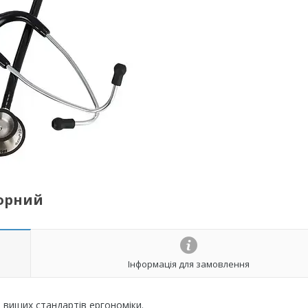
чорний
Інформація для замовлення
а вищих стандартів ергономіки.