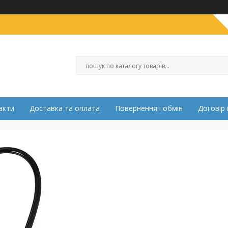
акти
Доставка та оплата
Повернення і обмін
Договір 