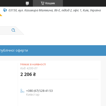
Кошик
03150, вул. Казимира Малевича, 86-Е, підїзд 2, офіс 1, Київ, Україна
публічної оферти
Немає в наявності
Код:
4200-01
2 206 ₴
+380 (67) 528-41-53
Київстар