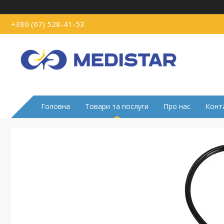
+380 (67) 528-41-53
Головна
Товари та послуги
Про нас
Конт