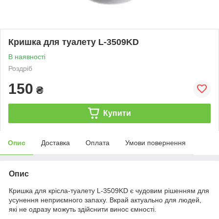
Кришка для туалету L-3509KD
В наявності
Роздріб
150
₴
Купити
Опис
Доставка
Оплата
Умови повернення
Опис
Кришка для крісла-туалету L-3509KD є чудовим рішенням для
усунення неприємного запаху. Вкрай актуально для людей,
які не одразу можуть здійснити винос ємності.