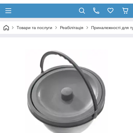
Товари та послуги
Реабілітація
Приналежності для т