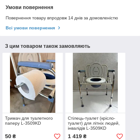
Умови повернення
Повернення товару впродовж 14 днів за домовленістю
Всі умови повернення
З цим товаром також замовляють
Тримач для туалетного
Стілець-туалет (крісло-
паперу L-3509KD
туалет) для літніх людей,
інвалідів L-3509KD
50
1 419
₴
₴